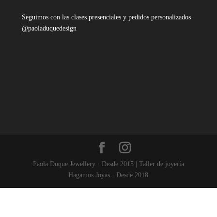
Seguimos con las clases presenciales y pedidos personalizados
@paoladuquedesign
Paola Duque Jewellery · Desde 2015 | Taller de joyería
Hagamos Joyas · Desde 2018