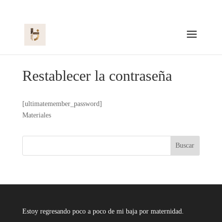
Restablecer la contraseña
[ultimatemember_password]
Materiales
Buscar
Estoy regresando poco a poco de mi baja por maternidad.